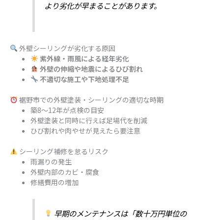
より劣化が早まることがあります。
外壁シーリングが劣化する原因
紫外線・雨風による経年劣化
外壁の伸縮や地震によるひび割れ
不適切な施工や下地処理不足
裾野市での外壁塗装・シーリングの適切な時期
築8〜12年が点検の目安
外壁塗装と同時に行えば足場代を削減
ひび割れや肉やせが見えたら要注意
シーリング補修を怠るリスク
雨漏りの発生
外壁内部のカビ・腐食
修繕費用の増加
早期のメンテナンスは「数十万円単位の