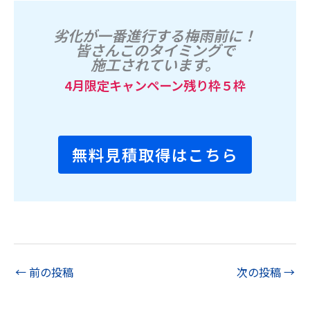
劣化が一番進行する梅雨前に！
皆さんこのタイミングで
施工されています。
4月限定キャンペーン残り枠５枠
無料見積取得はこちら
←
前の投稿
次の投稿
→