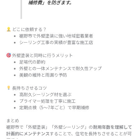
補修費」を防ぎます。
どこに依頼する？
裾野市で外壁塗装に強い地域密着業者
シーリング工事の実績が豊富な施工店
外壁塗装と同時に行うメリット
足場代の節約
外壁との一体メンテナンスで耐久性アップ
美観の維持と雨漏り予防
長持ちさせるコツ
高耐久シーリング材を選ぶ
プライマー処理を丁寧に施工
定期点検（5〜7年ごと）で早期補修
まとめ
裾野市で「外壁塗装」「外壁シーリング」の
耐用年数を理解して
計画的にメンテナンス
することで、住宅を長持ちさせることが可