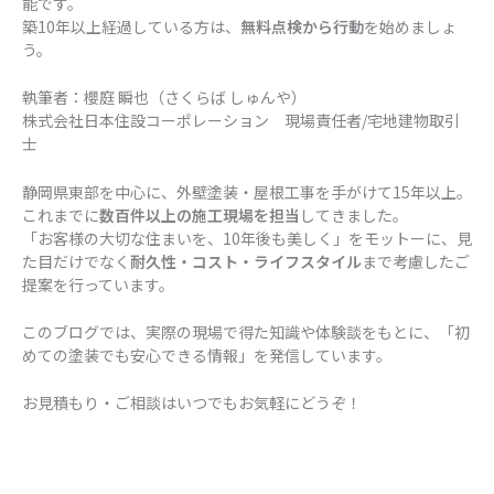
能です。
築10年以上経過している方は、
無料点検から行動
を始めましょ
う。
執筆者：櫻庭 瞬也（さくらば しゅんや）
株式会社日本住設コーポレーション 現場責任者/宅地建物取引
士
静岡県東部を中心に、外壁塗装・屋根工事を手がけて15年以上。
これまでに
数百件以上の施工現場を担当
してきました。
「お客様の大切な住まいを、10年後も美しく」をモットーに、見
た目だけでなく
耐久性・コスト・ライフスタイル
まで考慮したご
提案を行っています。
このブログでは、実際の現場で得た知識や体験談をもとに、「初
めての塗装でも安心できる情報」を発信しています。
お見積もり・ご相談はいつでもお気軽にどうぞ！