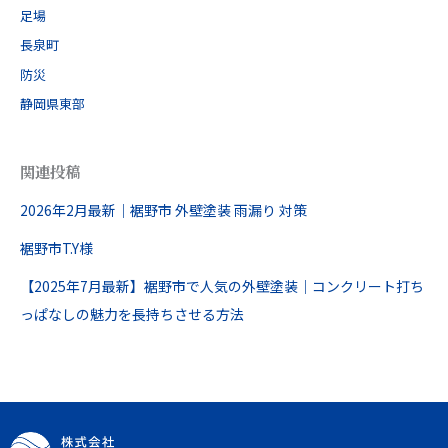
足場
長泉町
防災
静岡県東部
関連投稿
2026年2月最新｜裾野市 外壁塗装 雨漏り 対策
裾野市T.Y様
【2025年7月最新】裾野市で人気の外壁塗装｜コンクリート打ち
っぱなしの魅力を長持ちさせる方法