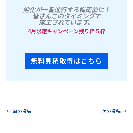
劣化が一番進行する梅雨前に！
皆さんこのタイミングで
施工されています。
4月限定キャンペーン残り枠５枠
無料見積取得はこちら
←
前の投稿
次の投稿
→