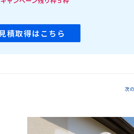
定キャンペーン残り枠５枠
見積取得はこちら
次