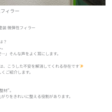
性フィラー
壁塗装 微弾性フィラー
は？
へ。
安…」そんな声をよく耳にします。
は、こうした不安を解消してくれる存在です
しくご紹介します。
整材”。
上がりをきれいに整える役割があります。