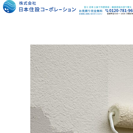
内
容
を
ス
キ
ッ
プ