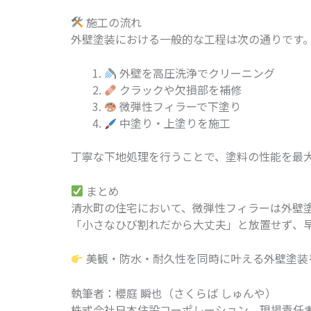
施工の流れ
外壁塗装における一般的な工程は次の通りです
外壁を高圧洗浄でクリーニング
クラックや欠損部を補修
微弾性フィラーで下塗り
中塗り・上塗りを施工
丁寧な下地処理を行うことで、塗料の性能を最
まとめ
清水町の住宅において、微弾性フィラーは外壁
「小さなひび割れだから大丈夫」と放置せず、
美観・防水・耐久性を同時に叶える外壁塗装
執筆者：櫻庭 瞬也（さくらば しゅんや）
株式会社日本住設コーポレーション 現場責任者