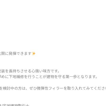
。
大限に発揮できます
塗装を長持ちさせる心強い味方です。
早めに下地補修を行うことが建物を守る第一歩となります。
を検討中の方は、ぜひ微弾性フィラーを取り入れてみてくださ
/宅地建物取引士