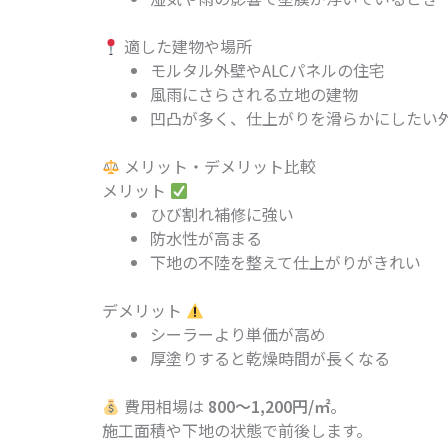
適した建物や場所
モルタル外壁やALCパネルの住宅
風雨にさらされる立地の建物
凹凸が多く、仕上がりを滑らかにしたい
メリット・デメリット比較
メリット
ひび割れ補修に強い
防水性が高まる
下地の不陸を整えて仕上がりがきれい
デメリット
シーラーより単価が高め
厚塗りすると乾燥時間が長くなる
費用相場は
800〜1,200円/㎡
。
施工面積や下地の状態で前後します。