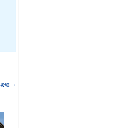
の投稿
→