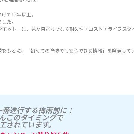
けて15年以上。
ました。
をモットーに、見た目だけでなく
耐久性・コスト・ライフスタ
談をもとに、「初めての塗装でも安心できる情報」を発信して
！
一番進行する梅雨前に！
んこのタイミングで
工されています。