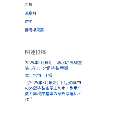
足場
長泉町
防災
静岡県東部
関連投稿
2025年9月最新｜清水町 外壁塗
装 ブロック塀 塗装 種類
富士宮市 T様
【2025年8月最新】伊豆の国市
の外壁塗装＆屋上防水｜耐用年
数と国税庁基準の意外な違いと
は？