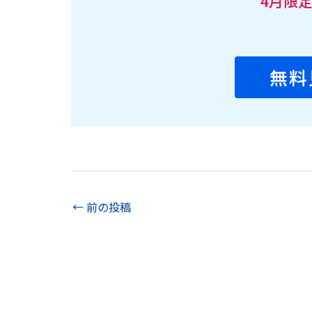
4月限
無料
←
前の投稿