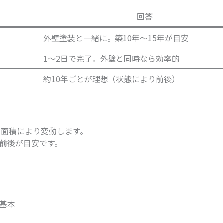
回答
外壁塗装と一緒に。築10年〜15年が目安
1〜2日で完了。外壁と同時なら効率的
約10年ごとが理想（状態により前後）
！
工面積により変動します。
0円前後
が目安です。
基本