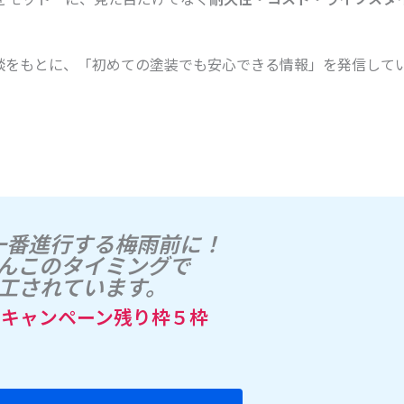
談をもとに、「初めての塗装でも安心できる情報」を発信して
！
一番進行する梅雨前に！
んこのタイミングで
工されています。
定キャンペーン残り枠５枠