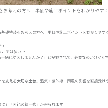
装をお考えの方へ｜単価や施工ポイントをわかりやす
装＆基礎塗装をお考えの方へ｜単価や施工ポイントをわかりやす
です
人、実は多い…
も一緒に塗装しませんか？」と提案されて、必要なのか分から
いを支える大切な土台
。湿気・紫外線・雨風の影響を直接受け
防藻」「外観の統一感」が得られます。