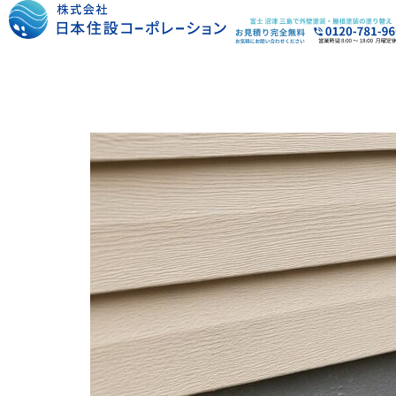
内
容
を
ス
キ
ッ
プ