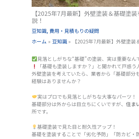
【2025年7月最新】外壁塗装＆基礎塗
説！
豆知識
,
費用・見積もりの疑問
ホーム
豆知識
【2025年7月最新】外壁塗
見落としがちな“基礎”の塗装、実は重要なん
「基礎も塗装しますか？」と聞かれて戸惑う
外壁塗装を考えていたら、業者から「基礎部分
経験はありませんか？
実はプロでも見落としがちな大事なパーツ！
基礎部分は外からは目立ちにくいですが、
住ま
所です。
基礎塗装で見た目と耐久性アップ！
基礎を塗装することで「劣化予防」「防カビ・