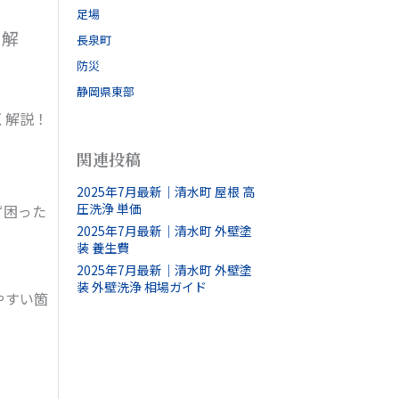
足場
く解
長泉町
防災
静岡県東部
く解説！
関連投稿
2025年7月最新｜清水町 屋根 高
圧洗浄 単価
ず困った
2025年7月最新｜清水町 外壁塗
装 養生費
2025年7月最新｜清水町 外壁塗
装 外壁洗浄 相場ガイド
やすい箇