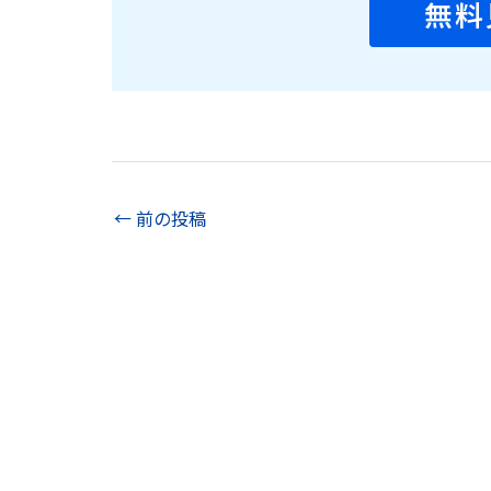
無料
←
前の投稿