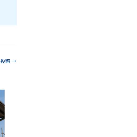
の投稿
→