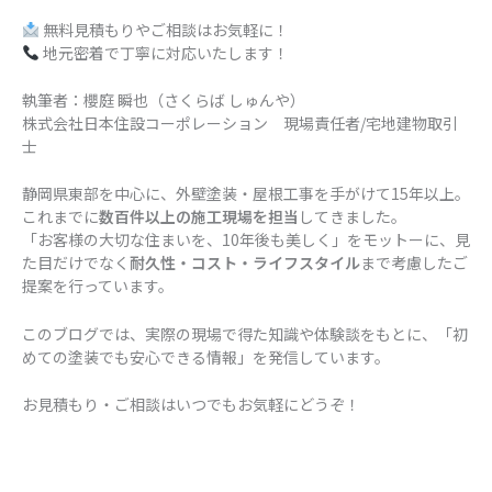
無料見積もりやご相談はお気軽に！
地元密着で丁寧に対応いたします！
執筆者：櫻庭 瞬也（さくらば しゅんや）
株式会社日本住設コーポレーション 現場責任者/宅地建物取引
士
静岡県東部を中心に、外壁塗装・屋根工事を手がけて15年以上。
これまでに
数百件以上の施工現場を担当
してきました。
「お客様の大切な住まいを、10年後も美しく」をモットーに、見
た目だけでなく
耐久性・コスト・ライフスタイル
まで考慮したご
提案を行っています。
このブログでは、実際の現場で得た知識や体験談をもとに、「初
めての塗装でも安心できる情報」を発信しています。
お見積もり・ご相談はいつでもお気軽にどうぞ！