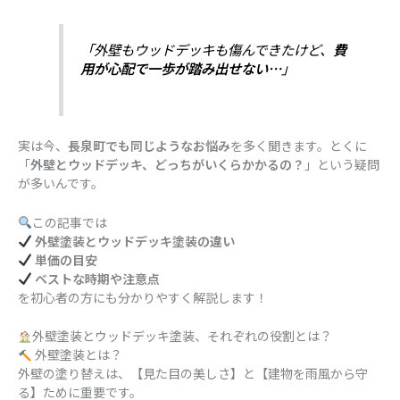
「外壁もウッドデッキも傷んできたけど、
費
用が心配で一歩が踏み出せない…
」
実は今、
長泉町でも同じようなお悩み
を多く聞きます。とくに
「
外壁とウッドデッキ、どっちがいくらかかるの？
」という疑問
が多いんです。
この記事では
外壁塗装とウッドデッキ塗装の違い
単価の目安
ベストな時期や注意点
を初心者の方にも分かりやすく解説します！
外壁塗装とウッドデッキ塗装、それぞれの役割とは？
外壁塗装とは？
外壁の塗り替えは、【見た目の美しさ】と【建物を雨風から守
る】ために重要です。