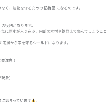
はなく、建物を守るための
防御壁
になるのです。
」の役割があります。
一気に雨水が入り込み、内部の木材や鉄骨まで傷んでしまうこ
の雨風から家を守るシールドになります。
は要注意！
グ現象）
常に高まっています
。