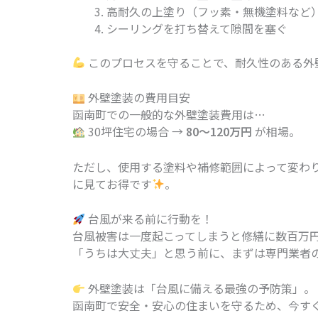
高耐久の上塗り（フッ素・無機塗料など
シーリングを打ち替えて隙間を塞ぐ
このプロセスを守ることで、耐久性のある外
外壁塗装の費用目安
函南町での一般的な外壁塗装費用は…
30坪住宅の場合 →
80〜120万円
が相場。
ただし、使用する塗料や補修範囲によって変わ
に見てお得です
。
台風が来る前に行動を！
台風被害は一度起こってしまうと修繕に数百万
「うちは大丈夫」と思う前に、まずは専門業者
外壁塗装は「台風に備える最強の予防策」。
函南町で安全・安心の住まいを守るため、今す