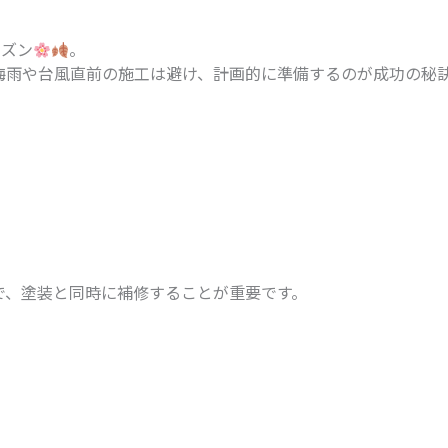
ーズン
。
梅雨や台風直前の施工は避け、計画的に準備するのが成功の秘
で、塗装と同時に補修することが重要です。