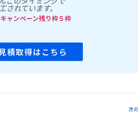
んこのタイミングで
工されています。
定キャンペーン残り枠５枠
見積取得はこちら
次