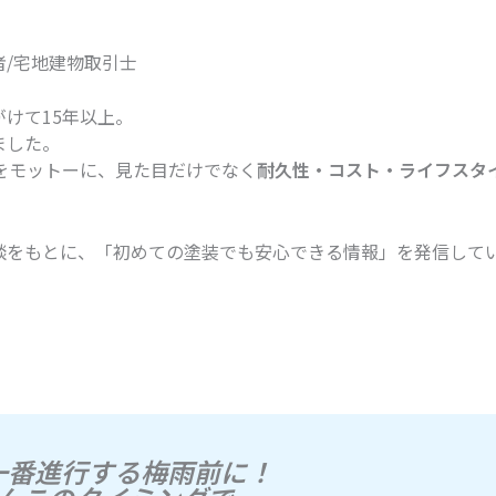
/宅地建物取引士
けて15年以上。
ました。
をモットーに、見た目だけでなく
耐久性・コスト・ライフスタ
談をもとに、「初めての塗装でも安心できる情報」を発信して
！
一番進行する梅雨前に！