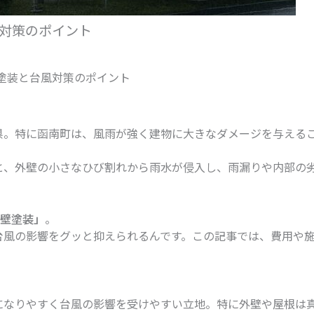
風対策のポイント
外壁塗装と台風対策のポイント
県。特に函南町は、風雨が強く建物に大きなダメージを与える
と、外壁の小さなひび割れから雨水が侵入し、雨漏りや内部の
外壁塗装」
。
台風の影響をグッと抑えられるんです。この記事では、費用や
になりやすく台風の影響を受けやすい立地。特に外壁や屋根は