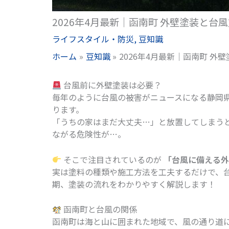
2026年4月最新｜函南町 外壁塗装と台
ライフスタイル・防災
,
豆知識
ホーム
豆知識
2026年4月最新｜函南町 
台風前に外壁塗装は必要？
毎年のように台風の被害がニュースになる静岡
ります。
「うちの家はまだ大丈夫…」と放置してしまう
ながる危険性が…。
そこで注目されているのが
「台風に備える
実は塗料の種類や施工方法を工夫するだけで、
期、塗装の流れをわかりやすく解説します！
函南町と台風の関係
函南町は海と山に囲まれた地域で、風の通り道