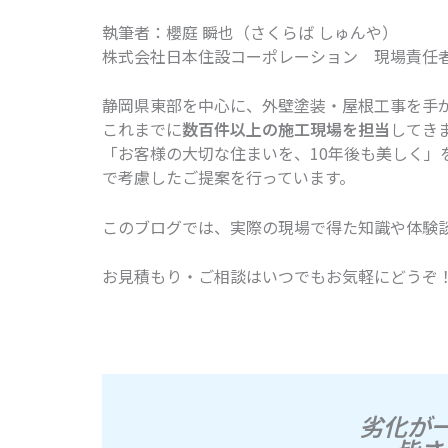
執筆者：櫻庭 瞬也（さくらば しゅんや）
株式会社日本住設コーポレーション 現場責任者
静岡県東部を中心に、外壁塗装・屋根工事を手が
これまでに
数百件以上の施工現場を担当
してき
「お客様の大切な住まいを、10年後も美しく」
で考慮したご提案を行っています。
このブログでは、実際の現場で得た知識や体験
お見積もり・ご相談はいつでもお気軽にどうぞ
劣化が