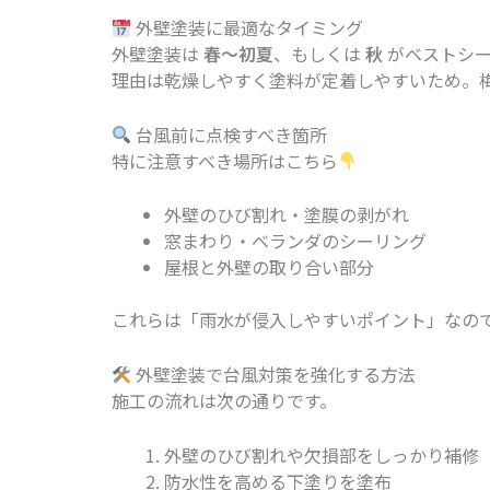
外壁塗装に最適なタイミング
外壁塗装は
春〜初夏
、もしくは
秋
がベストシ
理由は乾燥しやすく塗料が定着しやすいため。
台風前に点検すべき箇所
特に注意すべき場所はこちら
外壁のひび割れ・塗膜の剥がれ
窓まわり・ベランダのシーリング
屋根と外壁の取り合い部分
これらは「雨水が侵入しやすいポイント」なの
外壁塗装で台風対策を強化する方法
施工の流れは次の通りです。
外壁のひび割れや欠損部をしっかり補修
防水性を高める下塗りを塗布