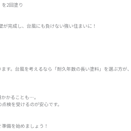
）を2回塗り
壁が完成し、台風にも負けない強い住まいに！
ります。台風を考えるなら「耐久年数の長い塗料」を選ぶ方が
円かかることも…。
の点検を受けるのが安心です。
ぐ準備を始めましょう！