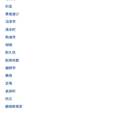
料金
業者選び
沼津市
清水町
熱海市
相場
耐久性
耐用年数
裾野市
費用
足場
長泉町
防災
静岡県東部