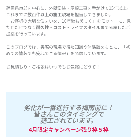
静岡県東部を中心に、外壁塗装・屋根工事を手がけて15年以上。
これまでに
数百件以上の施工現場を担当
してきました。
「お客様の大切な住まいを、10年後も美しく」をモットーに、見
た目だけでなく
耐久性・コスト・ライフスタイル
まで考慮したご
提案を行っています。
このブログでは、実際の現場で得た知識や体験談をもとに、「初
めての塗装でも安心できる情報」を発信しています。
お見積もり・ご相談はいつでもお気軽にどうぞ！
劣化が一番進行する梅雨前に！
皆さんこのタイミングで
施工されています。
4月限定キャンペーン残り枠５枠