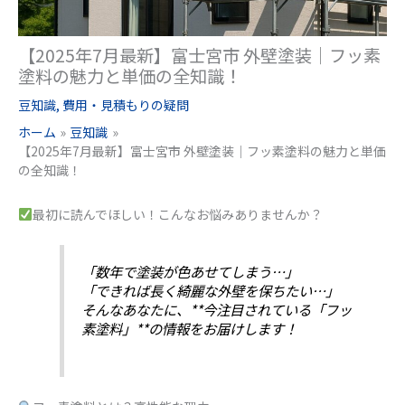
【2025年7月最新】富士宮市 外壁塗装｜フッ素
塗料の魅力と単価の全知識！
豆知識
,
費用・見積もりの疑問
ホーム
豆知識
【2025年7月最新】富士宮市 外壁塗装｜フッ素塗料の魅力と単価
の全知識！
最初に読んでほしい！こんなお悩みありませんか？
「数年で塗装が色あせてしまう…」
「できれば長く綺麗な外壁を保ちたい…」
そんなあなたに、**今注目されている「フッ
素塗料」**の情報をお届けします！